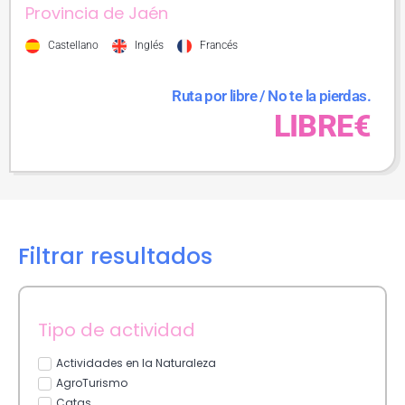
Provincia de Jaén
Castellano
Inglés
Francés
Ruta por libre / No te la pierdas.
LIBRE€
Filtrar resultados
Tipo de actividad
Actividades en la Naturaleza
AgroTurismo
Catas