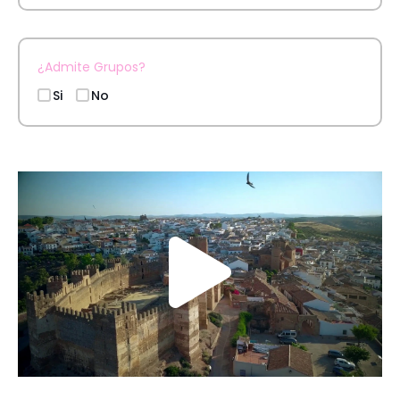
¿Admite Grupos?
Si
No