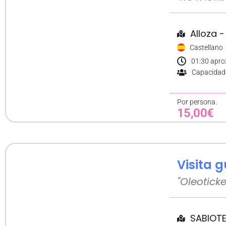
Alloza -
Castellano
01:30 apro
Capacidad:
Por persona.
15,00€
Visita 
"Oleoticke
SABIOT