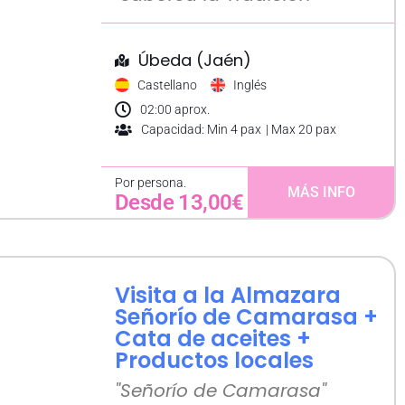
Úbeda (Jaén)
Castellano
Inglés
02:00 aprox.
Capacidad: Min 4 pax
| Max 20 pax
Por persona.
MÁS INFO
Desde 13,00€
Visita a la Almazara
Señorío de Camarasa +
Cata de aceites +
Productos locales
"Señorío de Camarasa"