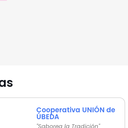
das
Cooperativa UNIÓN de
ÚBEDA
"Saborea la Tradición"