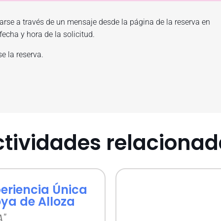
arse a través de un mensaje desde la página de la reserva en
echa y hora de la solicitud.
e la reserva.
tividades relaciona
eriencia Única
oya de Alloza
"