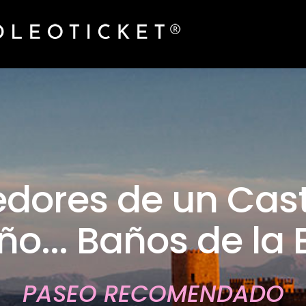
dores de un Cast
o... Baños de la 
PASEO RECOMENDADO