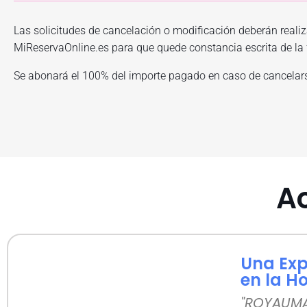
Las solicitudes de cancelación o modificación deberán realiz
MiReservaOnline.es para que quede constancia escrita de la f
Se abonará el 100% del importe pagado en caso de cancelars
Ac
Una Exp
en la H
"ROYAUMA