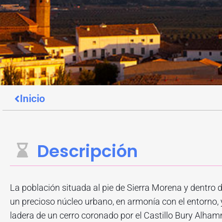
Inicio
Descripción
La población situada al pie de Sierra Morena y dentro 
un precioso núcleo urbano, en armonía con el entorno, y
ladera de un cerro coronado por el Castillo Bury Alha