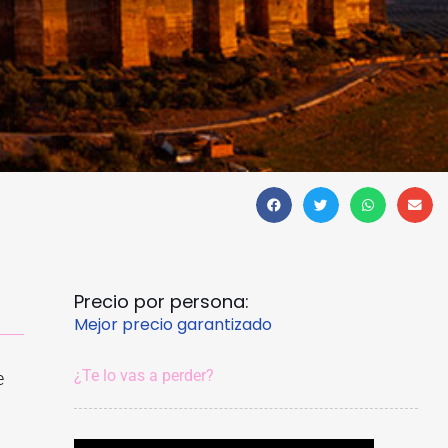
Precio por persona:
Mejor precio garantizado
¿Te lo vas a perder?
e