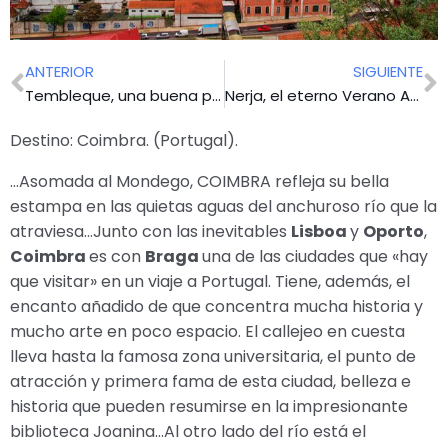
ANTERIOR
SIGUIENTE
Tembleque, una buena parada en La Mancha.
Nerja, el eterno Verano Azul.
Destino: Coimbra. (Portugal).
…Asomada al Mondego, COIMBRA refleja su bella
estampa en las quietas aguas del anchuroso río que la
atraviesa…Junto con las inevitables
Lisboa
y
Oporto
,
Coimbra
es con
Braga
una de las ciudades que «hay
que visitar» en un viaje a Portugal. Tiene, además, el
encanto añadido de que concentra mucha historia y
mucho arte en poco espacio. El callejeo en cuesta
lleva hasta la famosa zona universitaria, el punto de
atracción y primera fama de esta ciudad, belleza e
historia que pueden resumirse en la impresionante
biblioteca Joanina…Al otro lado del río está el