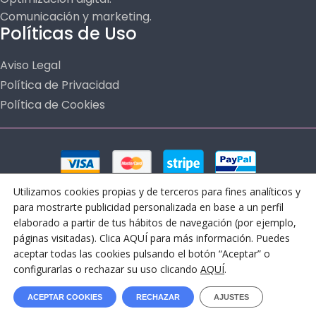
Comunicación y marketing.
Políticas de Uso
Aviso Legal
Política de Privacidad
Política de Cookies
Utilizamos cookies propias y de terceros para fines analíticos y
para mostrarte publicidad personalizada en base a un perfil
elaborado a partir de tus hábitos de navegación (por ejemplo,
páginas visitadas). Clica AQUÍ para más información. Puedes
aceptar todas las cookies pulsando el botón “Aceptar” o
© Copyright 2024 OLEOTICKET – All Rights Reserved
configurarlas o rechazar su uso clicando
AQUÍ
.
Oleoticket es una Marca Registrada propiedad de Touristic
ACEPTAR COOKIES
RECHAZAR
AJUSTES
Development Extra Virgin S.L. C.I.AN-237500-3