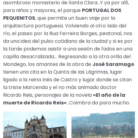
asombroso monasterio de Santa Clara…Y ya por allí,
para niños y mayores, el parque
PORTUGAL DOS
PEQUENITOS
, que permite un buen viaje por la
arquitectura portuguesa. Volviendo al otro lado del
río, el paseo por la Rua Ferreira Borges, peatonal, nos
da una idea del pulso cotidiano de la ciudad y si es por
la tarde podemos asistir a una sesión de fados en una
capilla desacralizada… Regresando a la otra orilla del
Mondego, los amantes de la obra de
José Saramago
tienen una cita en la Quinta de las Lágrimas, lugar
ligado a la reina Inés de Castro y lugar donde se citan
la triste Marcenda y el no más animado doctor
Ricardo Reis, personajes de la novela
«El año de la
muerte de Ricardo Reis»
…Coimbra da para mucho.