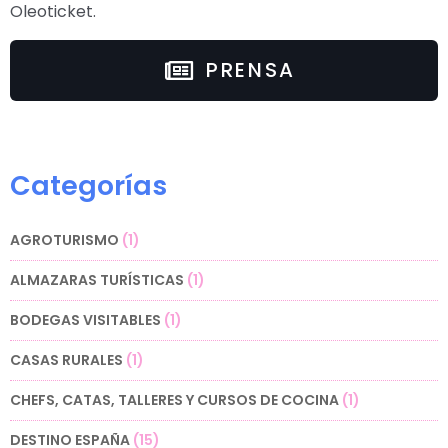
Oleoticket.
PRENSA
Categorías
AGROTURISMO
(1)
ALMAZARAS TURÍSTICAS
(1)
BODEGAS VISITABLES
(1)
CASAS RURALES
(1)
CHEFS, CATAS, TALLERES Y CURSOS DE COCINA
(1)
DESTINO ESPAÑA
(15)