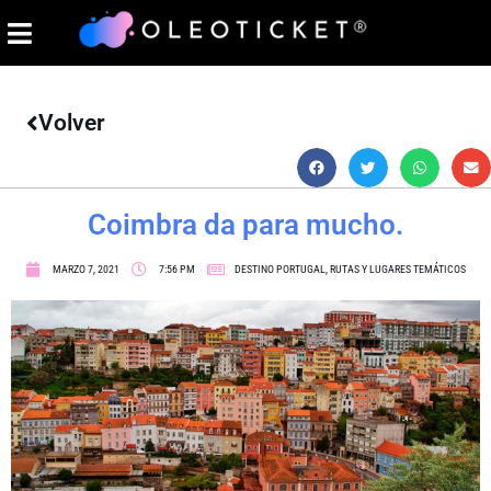
Volver
Coimbra da para mucho.
MARZO 7, 2021
7:56 PM
DESTINO PORTUGAL
,
RUTAS Y LUGARES TEMÁTICOS