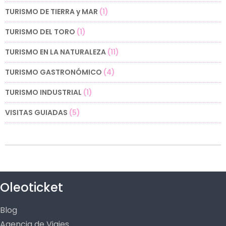
TURISMO DE TIERRA y MAR
(1)
TURISMO DEL TORO
(1)
TURISMO EN LA NATURALEZA
(11)
TURISMO GASTRONÓMICO
(4)
TURISMO INDUSTRIAL
(1)
VISITAS GUIADAS
(5)
Oleoticket
Blog
Agencia de Viajes