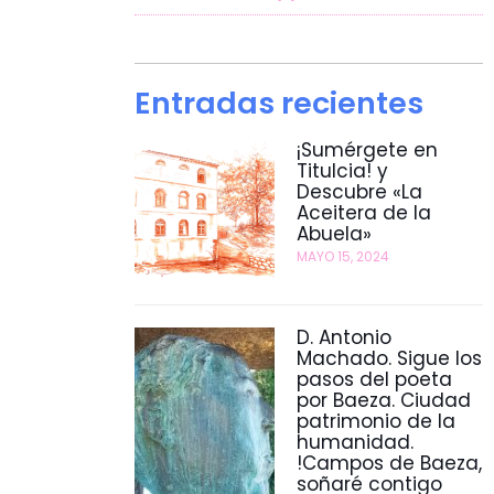
Entradas recientes
¡Sumérgete en
Titulcia! y
Descubre «La
Aceitera de la
Abuela»
MAYO 15, 2024
D. Antonio
Machado. Sigue los
pasos del poeta
por Baeza. Ciudad
patrimonio de la
humanidad.
!Campos de Baeza,
soñaré contigo