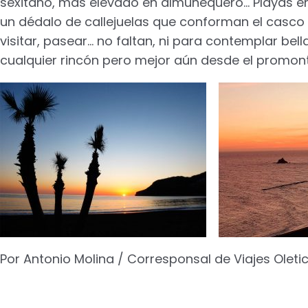
sexitano, más elevado en almuñequero… Playas en
un dédalo de callejuelas que conforman el casco h
visitar, pasear… no faltan, ni para contemplar be
cualquier rincón pero mejor aún desde el promont
Por Antonio Molina / Corresponsal de Viajes Oletic