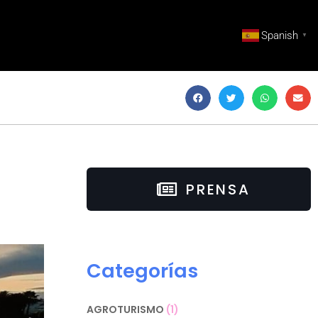
Spanish
▼
PRENSA
Categorías
AGROTURISMO
(1)