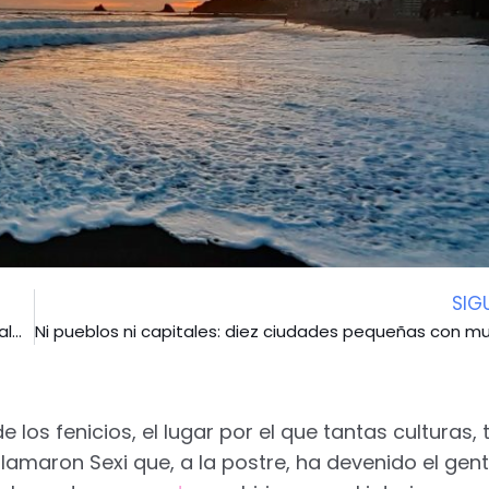
SIG
Turismo de proximidad: tres escapadas por Madrid para calmar las ansias viajeras
 los fenicios, el lugar por el que tantas culturas,
lamaron Sexi que, a la postre, ha devenido el genti