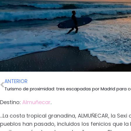
ANTERIOR
Destino:
Almuñecar
.
…La costa tropical granadina, ALMUÑECAR, la Sexi de
pueblos han pasado, incluidos los fenicios que la l