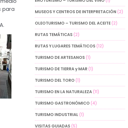
ENOTURISMO – TURISMO DEL VINO
(1)
n medio
s para
MUSEOS Y CENTROS DE INTERPRETACIÓN
(2)
OLEOTURISMO – TURISMO DEL ACEITE
(2)
A.
RUTAS TEMÁTICAS
(2)
RUTAS Y LUGARES TEMÁTICOS
(12)
TURISMO DE ARTESANOS
(1)
TURISMO DE TIERRA y MAR
(1)
TURISMO DEL TORO
(1)
TURISMO EN LA NATURALEZA
(11)
TURISMO GASTRONÓMICO
(4)
TURISMO INDUSTRIAL
(1)
VISITAS GUIADAS
(5)