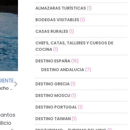
ALMAZARAS TURÍSTICAS
(1)
BODEGAS VISITABLES
(1)
CASAS RURALES
(1)
CHEFS, CATAS, TALLERES Y CURSOS DE
COCINA
(1)
DESTINO ESPAÑA
(15)
DESTINO ANDALUCIA
(7)
UIENTE
DESTINO GRECIA
(1)
Ni pueblos ni capitales: diez ciudades pequeñas con mucho encanto
DESTINO MOSCU
(1)
DESTINO PORTUGAL
(1)
 tantos
DESTINO TAIWAN
(1)
licio