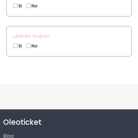
Si
No
¿Admite Grupos?
Si
No
Oleoticket
Blog