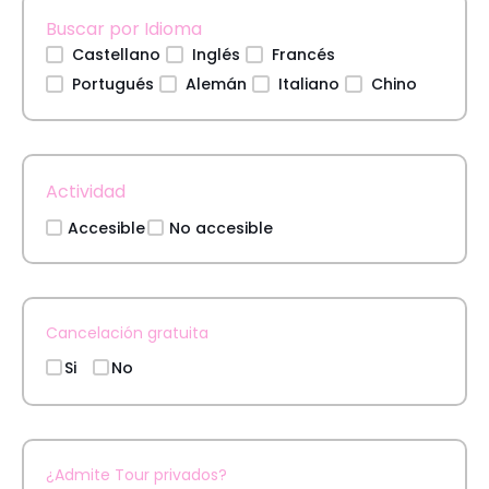
Buscar por Idioma
Castellano
Inglés
Francés
Portugués
Alemán
Italiano
Chino
Actividad
Accesible
No accesible
Cancelación gratuita
Si
No
¿Admite Tour privados?