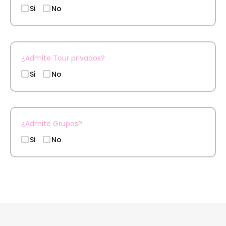
Si
No
¿Admite Tour privados?
Si
No
¿Admite Grupos?
Si
No