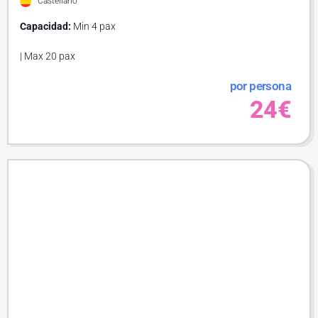
Castellano
Capacidad:
Min 4 pax
| Max 20 pax
por persona
24€