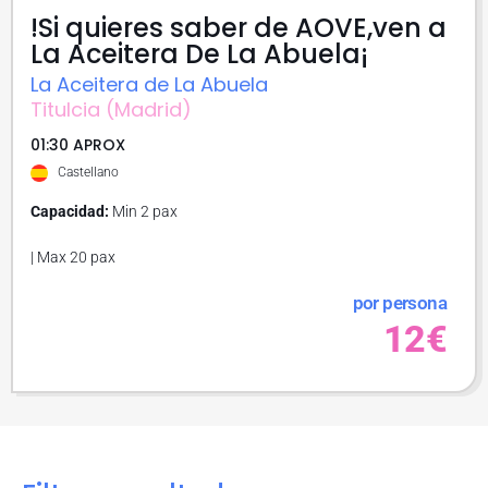
!Si quieres saber de AOVE,ven a
La Aceitera De La Abuela¡
La Aceitera de La Abuela
Titulcia (Madrid)
01:30 APROX
Castellano
Capacidad:
Min 2 pax
| Max 20 pax
por persona
12€