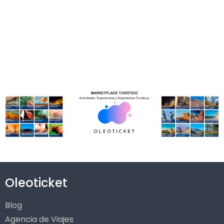
Oleoticket
Blog
Agencia de Viajes