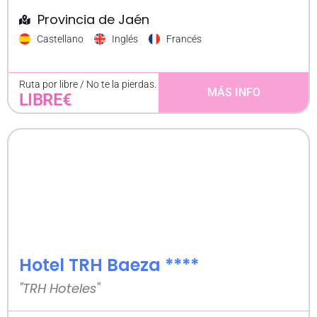
Provincia de Jaén
Castellano
Inglés
Francés
Ruta por libre / No te la pierdas.
MÁS INFO
LIBRE€
Hotel TRH Baeza ****
"TRH Hoteles"