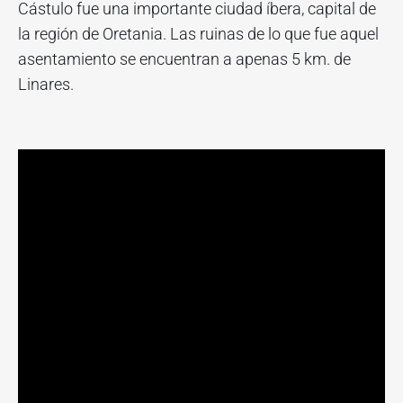
Cástulo fue una importante ciudad íbera, capital de
la región de Oretania. Las ruinas de lo que fue aquel
asentamiento se encuentran a apenas 5 km. de
Linares.