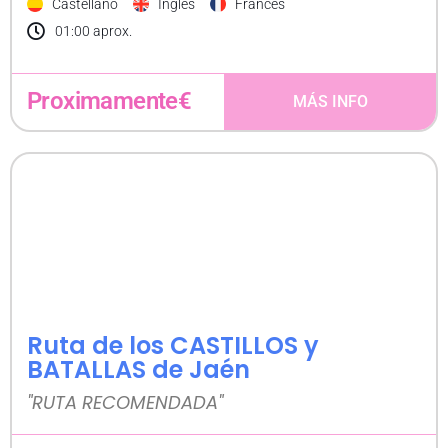
Castellano
Inglés
Francés
01:00 aprox.
Proximamente€
MÁS INFO
Ruta de los CASTILLOS y
BATALLAS de Jaén
"RUTA RECOMENDADA"