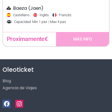
Baeza (Jaen)
Castellano
Inglés
Francés
Capacidad: Min 1 pax
| Max 4 pax
Proximamente€
MÁS INFO
Oleoticket
Blog
Agencia de Viajes