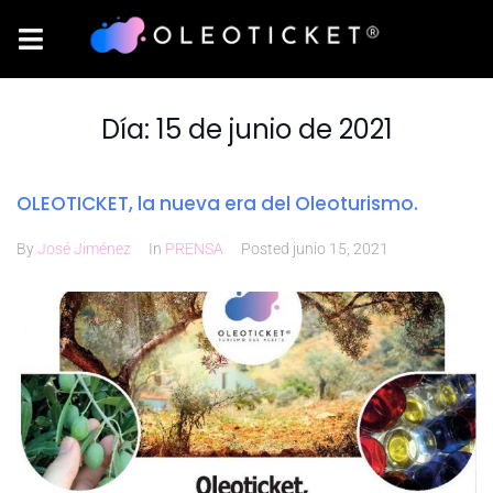
Día:
15 de junio de 2021
OLEOTICKET, la nueva era del Oleoturismo.
By
José Jiménez
In
PRENSA
Posted
junio 15, 2021